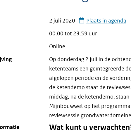
2 juli 2020
Plaats in agenda
00.00 tot
23.59
uur
Online
jving
Op donderdag 2 juli in de ochte
ketenteams een geïntegreerde de
afgelopen periode en de vorderi
de ketendemo staat de reviewses
middag, na de ketendemo, staan
Mijnbouwwet op het programma. A
reviewsessie grondwaterdomeinen
Wat kunt u verwachten
formatie