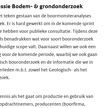
wsessie Bodem- & grondonderzoek
 het teken gestaan van de boormonsteranalyses
k. Er is hard gewerkt om in de komende sprint
te hebben voor publieke consultatie. Tijdens deze
ls benadrukken wat voor soort booronderzoek
 huidige scope valt. Daarnaast willen we ook een
ng voor de komende periode, waarbij we ook gaan
isch booronderzoek en de informatie die we in
rleden m.b.t. zowel het Geologisch- als het
zoek.
ennis als het gaat om productie en gebruik van
 opdrachtnemers, producenten (boorfirma,