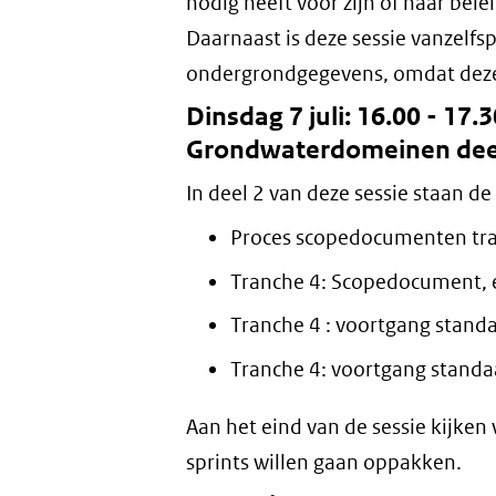
nodig heeft voor zijn of haar be
Daarnaast is deze sessie vanzelf
ondergrondgegevens, omdat dez
Dinsdag 7 juli: 16.00 - 17.
Grondwaterdomeinen dee
In deel 2 van deze sessie staan de
Proces scopedocumenten tr
Tranche 4: Scopedocument, 
Tranche 4 : voortgang stan
Tranche 4: voortgang stand
Aan het eind van de sessie kijke
sprints willen gaan oppakken.