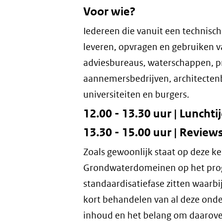
Voor wie?
Iedereen die vanuit een technisch 
leveren, opvragen en gebruiken v
adviesbureaus, waterschappen, p
aannemersbedrijven, architecten
universiteiten en burgers.
12.00 - 13.30 uur | Lunch
13.30 - 15.00 uur | Revi
Zoals gewoonlijk staat op deze k
Grondwaterdomeinen op het pro
standaardisatiefase zitten waarb
kort behandelen van al deze onde
inhoud en het belang om daarove