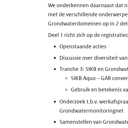
We onderkennen daarnaast dat nie
met de verschillende onderwerpe
Grondwaterdomeinen op in 2 delen:
Deel 1 richt zich op de registrati
Openstaande acties
Discussie over diversiteit va
Tranche 3: SIKB en Grondwa
SIKB Aquo – GAR conver
Gebruik en betekenis v
Onderzoek t.b.v. werkafspra
Grondwatermonitoringnet
Samenstellen van Grondwat