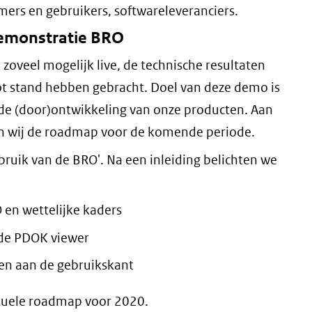
nemers en gebruikers, softwareleveranciers.
demonstratie BRO
zoveel mogelijk live, de technische resultaten
ot stand hebben gebracht. Doel van deze demo is
de (door)ontwikkeling van onze producten. Aan
en wij de roadmap voor de komende periode.
ebruik van de BRO'. Na een inleiding belichten we
 en wettelijke kaders
 de PDOK viewer
en aan de gebruikskant
tuele roadmap voor 2020.