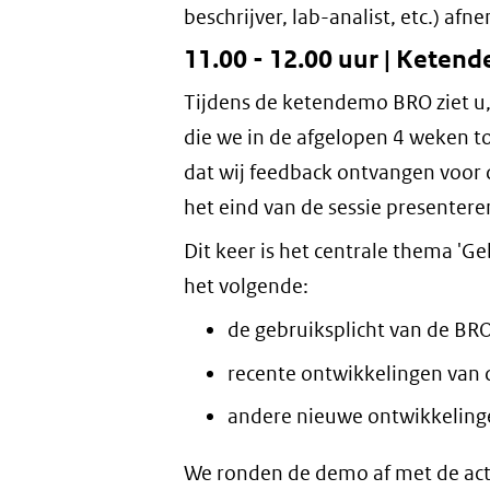
beschrijver, lab-analist, etc.) af
11.00 - 12.00 uur | Keten
Tijdens de ketendemo BRO ziet u, 
die we in de afgelopen 4 weken t
dat wij feedback ontvangen voor 
het eind van de sessie presenter
Dit keer is het centrale thema 'G
het volgende:
de gebruiksplicht van de BRO
recente ontwikkelingen van
andere nieuwe ontwikkeling
We ronden de demo af met de ac