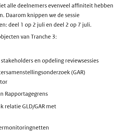
t alle deelnemers evenveel affiniteit hebben
n. Daarom knippen we de sessie
 deel 1 op 2 juli en deel 2 op 7 juli.
eobjecten van Tranche 3:
n stakeholders en opdeling reviewsessies
tersamenstellingsonderzoek (GAR)
tor
an Rapportagegrens
ak relatie GLD/GAR met
ermonitoringnetten