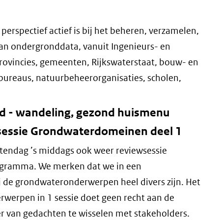
perspectief actief is bij het beheren, verzamelen,
an ondergronddata, vanuit Ingenieurs- en
rovincies, gemeenten, Rijkswaterstaat, bouw- en
bureaus, natuurbeheerorganisaties, scholen,
tijd - wandeling, gezond huismenu
ewsessie Grondwaterdomeinen deel 1
etendag ’s middags ook weer reviewsessie
gramma. We merken dat we in een
ij de grondwateronderwerpen heel divers zijn. Het
rwerpen in 1 sessie doet geen recht aan de
r van gedachten te wisselen met stakeholders.