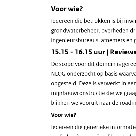
Voor wie?
Iedereen die betrokken is bij inwi
grondwaterbeheer: overheden dri
ingenieursbureaus, afnemers en g
15.15 - 16.15 uur | Revie
De scope voor dit domein is gereed
NLOG onderzocht op basis waarvan
opgesteld. Deze is verwerkt in ee
mijnbouwconstructie die we graag
blikken we vooruit naar de roadm
Voor wie?
Iedereen die generieke informa