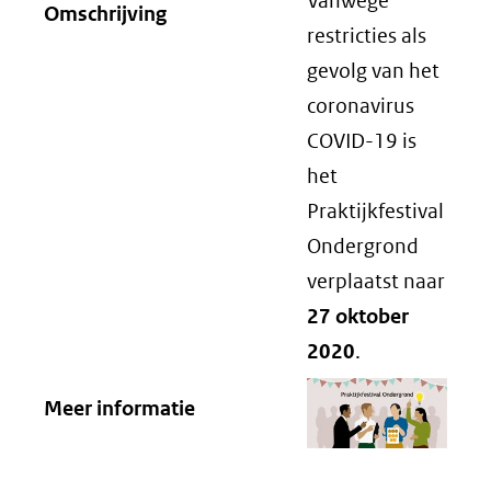
Vanwege
Omschrijving
restricties als
gevolg van het
coronavirus
COVID-19 is
het
Praktijkfestival
Ondergrond
verplaatst naar
27 oktober
2020
.
Meer informatie