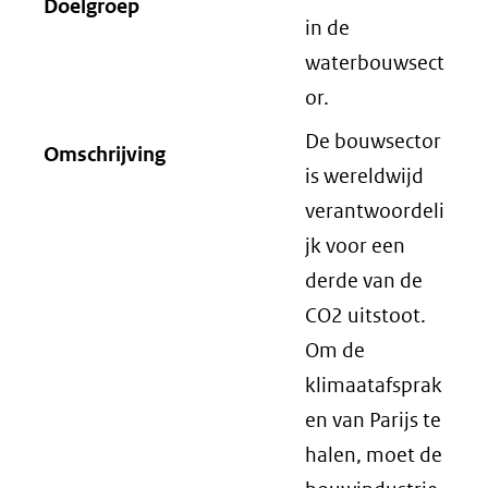
Doelgroep
in de
waterbouwsect
or.
De bouwsector
Omschrijving
is wereldwijd
verantwoordeli
jk voor een
derde van de
CO2 uitstoot.
Om de
klimaatafsprak
en van Parijs te
halen, moet de