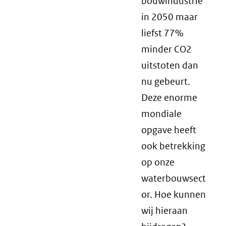
bouwindustrie
in 2050 maar
liefst 77%
minder CO2
uitstoten dan
nu gebeurt.
Deze enorme
mondiale
opgave heeft
ook betrekking
op onze
waterbouwsect
or. Hoe kunnen
wij hieraan