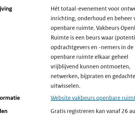
jving
Hét totaal-evenement voor ontw
inrichting, onderhoud en beheer 
openbare ruimte. Vakbeurs Open
Ruimte is een beurs waar (potenti
opdrachtgevers en -nemers in de
openbare ruimte elkaar geheel
vrijblijvend kunnen ontmoeten,
netwerken, bijpraten en gedacht
uitwisselen.
formatie
Website vakbeurs openbare ruim
den
Gratis registreren kan vanaf 26 a