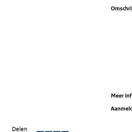
Omschri
Meer in
Aanmel
Delen