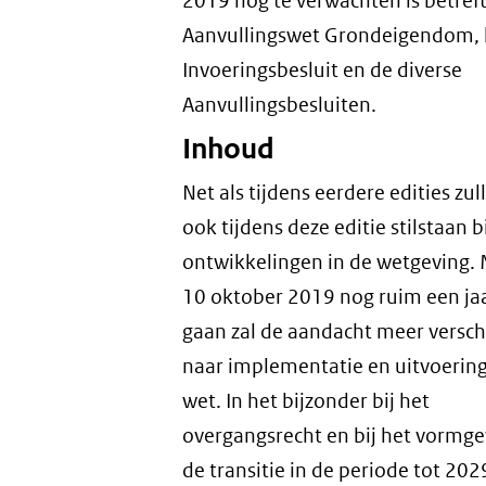
2019 nog te verwachten is betref
Aanvullingswet Grondeigendom, 
Invoeringsbesluit en de diverse
Aanvullingsbesluiten.
Inhoud
Net als tijdens eerdere edities zu
ook tijdens deze editie stilstaan b
ontwikkelingen in de wetgeving.
10 oktober 2019 nog ruim een jaa
gaan zal de aandacht meer versc
naar implementatie en uitvoering
wet. In het bijzonder bij het
overgangsrecht en bij het vormg
de transitie in de periode tot 202