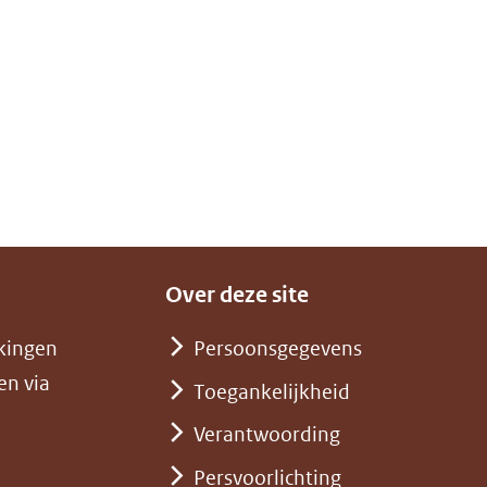
Over deze site
kingen
Persoonsgegevens
en via
Toegankelijkheid
Verantwoording
Persvoorlichting