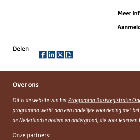
Meer in
Aanmel
Delen
D
D
D
D
e
e
e
o
Over ons
l
l
l
w
e
e
e
n
Dit is de website van het
Programma Basisregistratie On
n
n
n
l
programma werkt aan een landelijke voorziening met be
o
o
o
o
de Nederlandse bodem en ondergrond, die voor iedereen t
p
p
p
a
F
L
X
d
Onze partners: