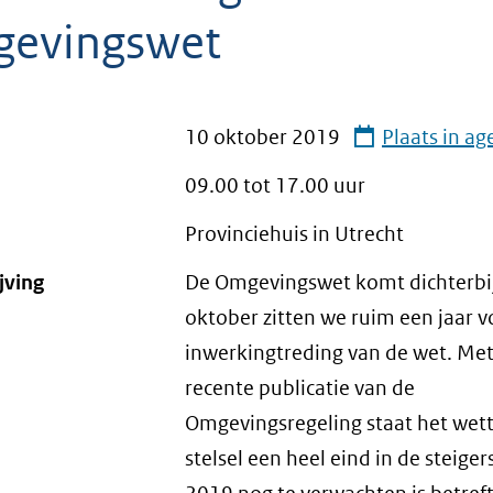
evingswet
10 oktober 2019
Plaats in a
09.00 tot
17.00
uur
Provinciehuis in Utrecht
jving
De Omgevingswet komt dichterbij
oktober zitten we ruim een jaar v
inwerkingtreding van de wet. Met
recente publicatie van de
Omgevingsregeling staat het wett
stelsel een heel eind in de steiger