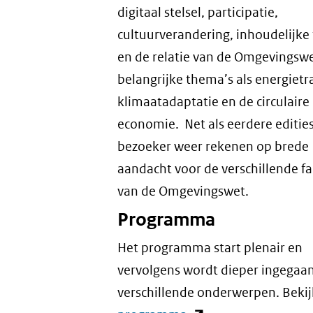
digitaal stelsel, participatie,
cultuurverandering, inhoudelijke
en de relatie van de Omgevingsw
belangrijke thema’s als energietra
klimaatadaptatie en de circulaire
economie. Net als eerdere editie
bezoeker weer rekenen op brede
aandacht voor de verschillende f
van de Omgevingswet.
Programma
Het programma start plenair en
vervolgens wordt dieper ingegaa
verschillende onderwerpen. Beki