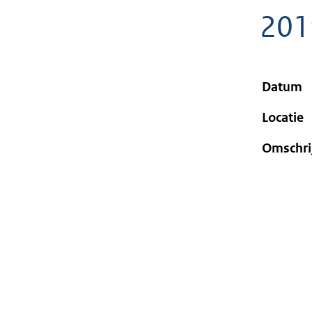
geweigerd.
201
Datum
Locatie
Omschri