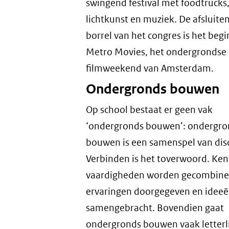
swingend festival met foodtrucks
lichtkunst en muziek. De afsluite
borrel van het congres is het begi
Metro Movies, het ondergrondse
filmweekend van Amsterdam.
Ondergronds bouwen
Op school bestaat er geen vak
‘ondergronds bouwen’: ondergro
bouwen is een samenspel van disc
Verbinden is het toverwoord. Ken
vaardigheden worden gecombine
ervaringen doorgegeven en idee
samengebracht. Bovendien gaat
ondergronds bouwen vaak letterli