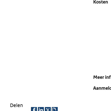
Kosten
Meer in
Aanmel
Delen