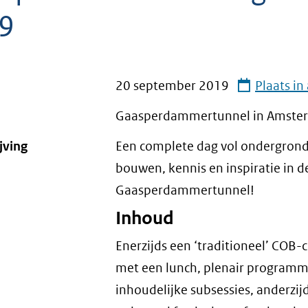
9
20 september 2019
Plaats i
Gaasperdammertunnel in Amste
jving
Een complete dag vol ondergron
bouwen, kennis en inspiratie in d
Gaasperdammertunnel!
Inhoud
Enerzijds een ‘traditioneel’ COB-
met een lunch, plenair programm
inhoudelijke subsessies, anderzij