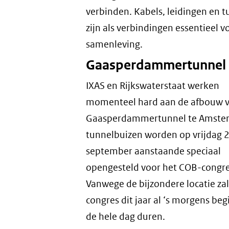
verbinden. Kabels, leidingen en t
zijn als verbindingen essentieel v
samenleving.
Gaasperdammertunnel
IXAS en Rijkswaterstaat werken
momenteel hard aan de afbouw 
Gaasperdammertunnel te Amste
tunnelbuizen worden op vrijdag 
september aanstaande speciaal
opengesteld voor het COB-congre
Vanwege de bijzondere locatie zal
congres dit jaar al ‘s morgens be
de hele dag duren.