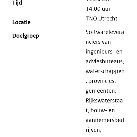
Tijd
14.00
uur
TNO Utrecht
Locatie
Softwarelevera
Doelgroep
nciers van
ingenieurs- en
adviesbureaus,
waterschappen
, provincies,
gemeenten,
Rijkswaterstaa
t, bouw- en
aannemersbed
rijven,