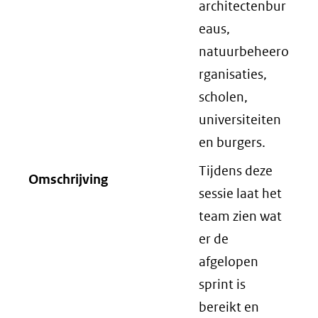
architectenbur
eaus,
natuurbeheero
rganisaties,
scholen,
universiteiten
en burgers.
Tijdens deze
Omschrijving
sessie laat het
team zien wat
er de
afgelopen
sprint is
bereikt en