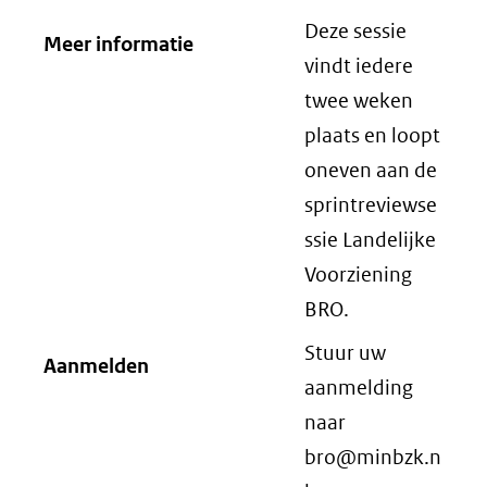
Deze sessie
Meer informatie
vindt iedere
twee weken
plaats en loopt
oneven aan de
sprintreviewse
ssie Landelijke
Voorziening
BRO.
Stuur uw
Aanmelden
aanmelding
naar
bro@minbzk.n