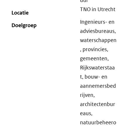
uur
TNO in Utrecht
Locatie
Ingenieurs- en
Doelgroep
adviesbureaus,
waterschappen
, provincies,
gemeenten,
Rijkswaterstaa
t, bouw- en
aannemersbed
rijven,
architectenbur
eaus,
natuurbeheero