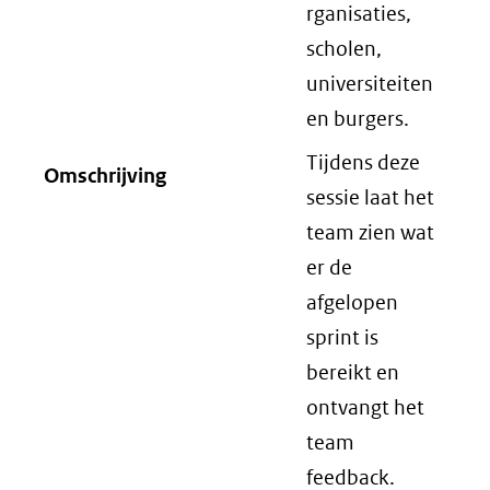
rganisaties,
scholen,
universiteiten
en burgers.
Tijdens deze
Omschrijving
sessie laat het
team zien wat
er de
afgelopen
sprint is
bereikt en
ontvangt het
team
feedback.