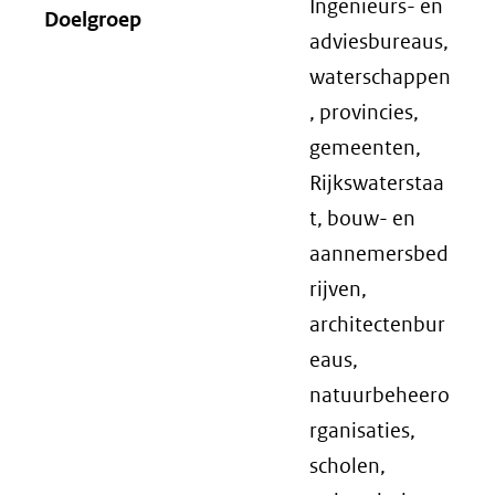
Ingenieurs- en
Doelgroep
adviesbureaus,
waterschappen
, provincies,
gemeenten,
Rijkswaterstaa
t, bouw- en
aannemersbed
rijven,
architectenbur
eaus,
natuurbeheero
rganisaties,
scholen,