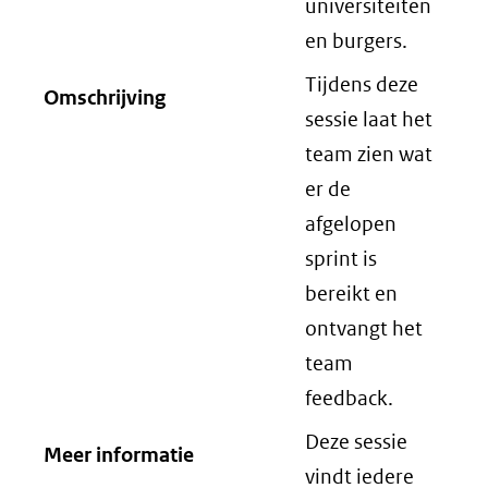
universiteiten
en burgers.
Tijdens deze
Omschrijving
sessie laat het
team zien wat
er de
afgelopen
sprint is
bereikt en
ontvangt het
team
feedback.
Deze sessie
Meer informatie
vindt iedere