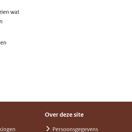
 zien wat
en
ken
Over deze site
kingen
Persoonsgegevens