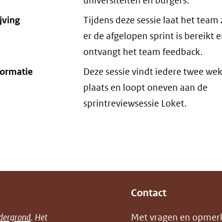
universiteiten en burgers.
jving
Tijdens deze sessie laat het team
er de afgelopen sprint is bereikt 
ontvangt het team feedback.
formatie
Deze sessie vindt iedere twee we
plaats en loopt oneven aan de
sprintreviewsessie Loket.
Contact
dergrond
. Het
Met vragen en opmer