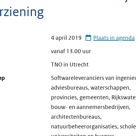
rziening
4 april 2019
Plaats in agenda
vanaf 13.00 uur
TNO in Utrecht
ep
Softwareleveranciers van ingenie
adviesbureaus, waterschappen,
provincies, gemeenten, Rijkswate
bouw- en aannemersbedrijven,
architectenbureaus,
natuurbeheerorganisaties, schole