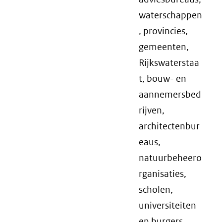
waterschappen
, provincies,
gemeenten,
Rijkswaterstaa
t, bouw- en
aannemersbed
rijven,
architectenbur
eaus,
natuurbeheero
rganisaties,
scholen,
universiteiten
en burgers.