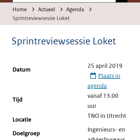
Home
Actueel
Agenda
Sprintreviewsessie Loket
Sprintreviewsessie Loket
25 april 2019
Datum
Plaats in
agenda
vanaf 13.00
Tijd
uur
TNO in Utrecht
Locatie
Ingenieurs- en
Doelgroep
adviesbureaus,