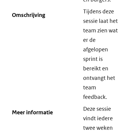
Tijdens deze
Omschrijving
sessie laat het
team zien wat
er de
afgelopen
sprint is
bereikt en
ontvangt het
team
feedback.
Deze sessie
Meer informatie
vindt iedere
twee weken