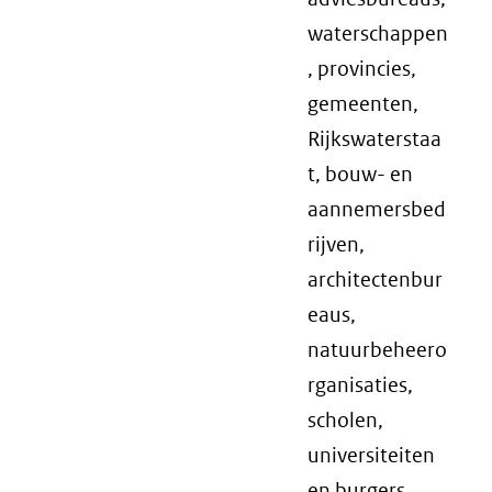
waterschappen
, provincies,
gemeenten,
Rijkswaterstaa
t, bouw- en
aannemersbed
rijven,
architectenbur
eaus,
natuurbeheero
rganisaties,
scholen,
universiteiten
en burgers.