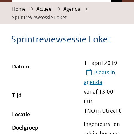
Home
Actueel
Agenda
Sprintreviewsessie Loket
Sprintreviewsessie Loket
11 april 2019
Datum
Plaats in
agenda
vanaf 13.00
Tijd
uur
TNO in Utrecht
Locatie
Ingenieurs- en
Doelgroep
adviesbureaus,