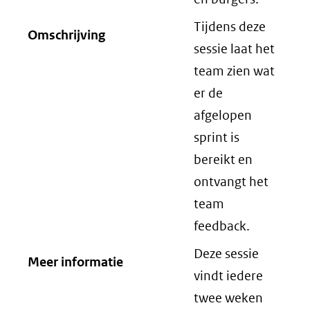
Tijdens deze
Omschrijving
sessie laat het
team zien wat
er de
afgelopen
sprint is
bereikt en
ontvangt het
team
feedback.
Deze sessie
Meer informatie
vindt iedere
twee weken