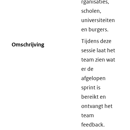
rganisaties,
scholen,
universiteiten
en burgers.
Tijdens deze
Omschrijving
sessie laat het
team zien wat
er de
afgelopen
sprint is
bereikt en
ontvangt het
team
feedback.