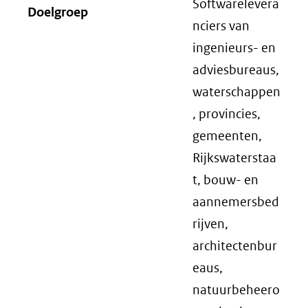
Softwarelevera
Doelgroep
nciers van
ingenieurs- en
adviesbureaus,
waterschappen
, provincies,
gemeenten,
Rijkswaterstaa
t, bouw- en
aannemersbed
rijven,
architectenbur
eaus,
natuurbeheero