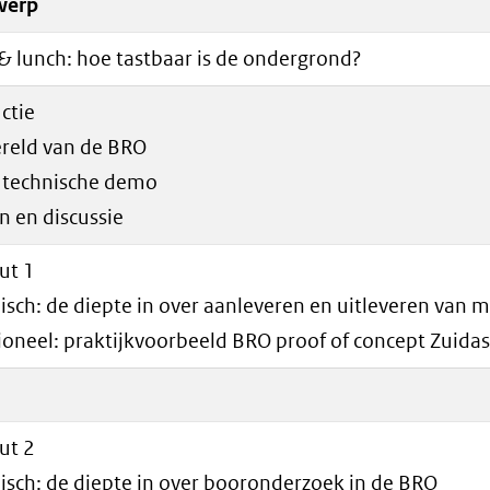
werp
& lunch: hoe tastbaar is de ondergrond?
ctie
ereld van de BRO
e technische demo
n en discussie
ut 1
isch: de diepte in over aanleveren en uitleveren van 
ioneel: praktijkvoorbeeld BRO proof of concept Zuida
ut 2
isch: de diepte in over booronderzoek in de BRO