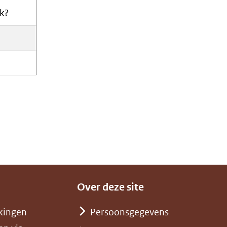
jk?
Over deze site
kingen
Persoonsgegevens