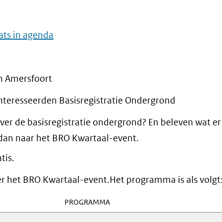
ats in agenda
in Amersfoort
nteresseerden Basisregistratie Ondergrond
er de basisregistratie ondergrond? En beleven wat er
dan naar het BRO Kwartaal-event.
tis.
r het BRO Kwartaal-event.Het programma is als volgt
PROGRAMMA