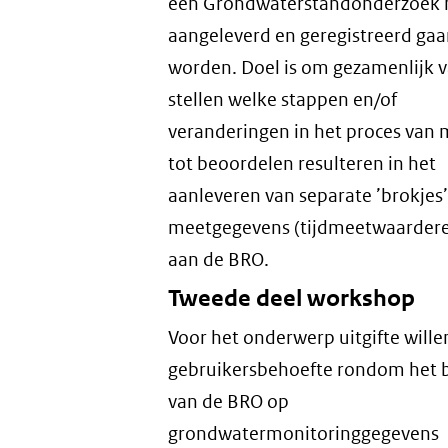
een Grondwaterstandonderzoek 
aangeleverd en geregistreerd ga
worden. Doel is om gezamenlijk v
stellen welke stappen en/of
veranderingen in het proces van
tot beoordelen resulteren in het
aanleveren van separate ’brokjes’
meetgegevens (tijdmeetwaarder
aan de BRO.
Tweede deel workshop
Voor het onderwerp uitgifte wille
gebruikersbehoefte rondom het 
van de BRO op
grondwatermonitoringgegevens