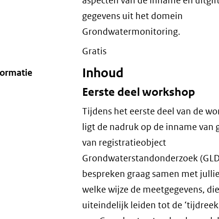
aspecten van de inname en uitgif
gegevens uit het domein
Grondwatermonitoring.
Gratis
Inhoud
formatie
Eerste deel workshop
Tijdens het eerste deel van de w
ligt de nadruk op de inname van
van registratieobject
Grondwaterstandonderzoek (GLD
bespreken graag samen met julli
welke wijze de meetgegevens, di
uiteindelijk leiden tot de ‘tijdreeks