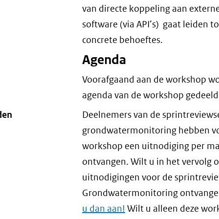
van directe koppeling aan extern
software (via API’s) gaat leiden to
concrete behoeftes.
Agenda
Voorafgaand aan de workshop wo
agenda van de workshop gedeeld
den
Deelnemers van de sprintreviews
grondwatermonitoring hebben v
workshop een uitnodiging per ma
ontvangen. Wilt u in het vervolg 
uitnodigingen voor de sprintrevi
Grondwatermonitoring ontvang
u dan aan!
Wilt u alleen deze wo