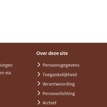
Over deze site
kingen
Persoonsgegevens
en via
Toegankelijkheid
Verantwoording
Persvoorlichting
Archief