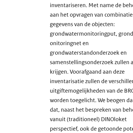
inventariseren. Met name de beh
aan het opvragen van combinatie
gegevens van de objecten:
grondwatermonitoringput, gron
onitoringnet en
grondwaterstandonderzoek en
samenstellingsonderzoek zullen 
krijgen. Voorafgaand aan deze
inventarisatie zullen de verschill
uitgiftemogelijkheden van de BR
worden toegelicht. We beogen d
dat, naast het bespreken van beh
vanuit (traditioneel) DINOloket
perspectief, ook de getoonde pot