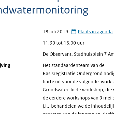
ndwatermonitoring
18 juli 2019
Plaats in agenda
11.30 tot
16.00
uur
De Observant, Stadhuisplein 7 A
jving
Het standaardenteam van de
Basisregistratie Ondergrond nodig
harte uit voor de volgende work
Grondwater. In de workshop, die 
de eerdere workshops van 9 mei e
j.l., behandelen we de inhoudelij