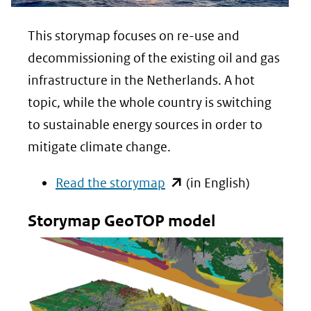
This storymap focuses on re-use and
decommissioning of the existing oil and gas
infrastructure in the Netherlands. A hot
topic, while the whole country is switching
to sustainable energy sources in order to
mitigate climate change.
(opent
Read the storymap
(in English)
in
Storymap GeoTOP model
nieuw
venster)
(verwijst
naar