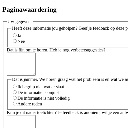
Paginawaardering
Uw gegevens
Heeft deze informatie jou geholpen? Geef je feedback op deze p
Ja
Nee
Dat is fijn om te horen. Heb je nog verbetersuggesties?
Dat is jammer. We horen graag wat het probleem is en wat we a
Ik begrijp niet wat er staat
De informatie is onjuist
De informatie is niet volledig
Andere reden
Kun je dit nader toelichten? Je feedback is anoniem; wil je een an