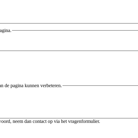
agina.
an de pagina kunnen verbeteren.
twoord, neem dan contact op via het vragenformulier.