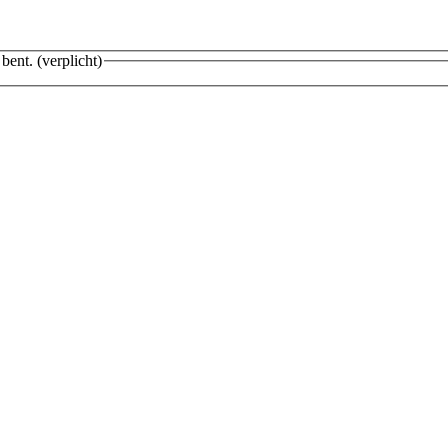
 bent.
(verplicht)