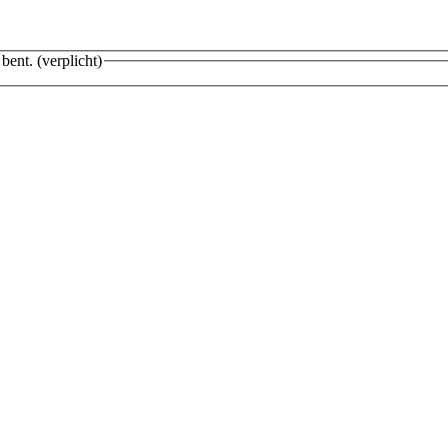
 bent.
(verplicht)