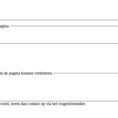
agina.
an de pagina kunnen verbeteren.
twoord, neem dan contact op via het vragenformulier.