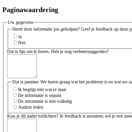
Paginawaardering
Uw gegevens
Heeft deze informatie jou geholpen? Geef je feedback op deze p
Ja
Nee
Dat is fijn om te horen. Heb je nog verbetersuggesties?
Dat is jammer. We horen graag wat het probleem is en wat we a
Ik begrijp niet wat er staat
De informatie is onjuist
De informatie is niet volledig
Andere reden
Kun je dit nader toelichten? Je feedback is anoniem; wil je een an