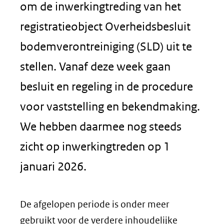
om de inwerkingtreding van het
registratieobject Overheidsbesluit
bodemverontreiniging (SLD) uit te
stellen. Vanaf deze week gaan
besluit en regeling in de procedure
voor vaststelling en bekendmaking.
We hebben daarmee nog steeds
zicht op inwerkingtreden op 1
januari 2026.
De afgelopen periode is onder meer
gebruikt voor de verdere inhoudelijke