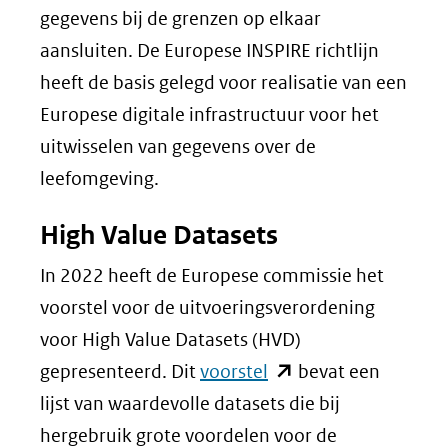
gegevens bij de grenzen op elkaar
aansluiten. De Europese INSPIRE richtlijn
heeft de basis gelegd voor realisatie van een
Europese digitale infrastructuur voor het
uitwisselen van gegevens over de
leefomgeving.
High Value Datasets
In 2022 heeft de Europese commissie het
voorstel voor de uitvoeringsverordening
voor High Value Datasets (HVD)
(opent
gepresenteerd. Dit
voorstel
bevat een
in
lijst van waardevolle datasets die bij
nieuw
hergebruik grote voordelen voor de