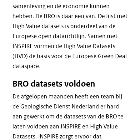
venster)
samenleving en de economie kunnen
(verwijst
hebben. De BRO is daar een van. De lijst met
naar
High Value datasets is onderdeel van de
een
Europese open datarichtlijn. Samen met
andere
INSPIRE vormen de High Value Datasets
website)
(HVD) de basis voor de Europese Green Deal
dataspace.
BRO datasets voldoen
De afgelopen maanden heeft een team bij
de Geologische Dienst Nederland er hard
aan gewerkt om de datasets van de BRO te
laten voldoen aan INSPIRE en High Value
Datasets. INSPIRE zorgt ervoor dat