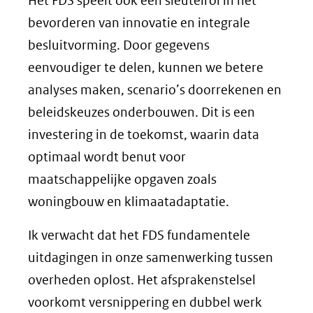
Het FDS speelt ook een sleutelrol in het
bevorderen van innovatie en integrale
besluitvorming. Door gegevens
eenvoudiger te delen, kunnen we betere
analyses maken, scenario’s doorrekenen en
beleidskeuzes onderbouwen. Dit is een
investering in de toekomst, waarin data
optimaal wordt benut voor
maatschappelijke opgaven zoals
woningbouw en klimaatadaptatie.
Ik verwacht dat het FDS fundamentele
uitdagingen in onze samenwerking tussen
overheden oplost. Het afsprakenstelsel
voorkomt versnippering en dubbel werk