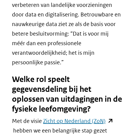
verbeteren van landelijke voorzieningen
door data en digitalisering. Betrouwbare en
nauwkeurige data ziet ze als de basis voor
betere besluitvorming: “Dat is voor mij
méér dan een professionele
verantwoordelijkheid; het is mijn
persoonlijke passie.”
Welke rol speelt
gegevensdeling bij het
oplossen van uitdagingen in de
fysieke leefomgeving?
(opent
Met de visie
Zicht op Nederland (ZoN)
in
hebben we een belangrijke stap gezet